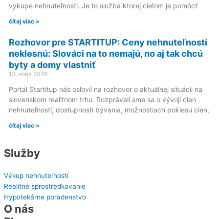
výkupe nehnuteľnosti. Je to služba ktorej cieľom je pomôcť
čítaj viac »
Rozhovor pre STARTITUP: Ceny nehnuteľností
neklesnú: Slováci na to nemajú, no aj tak chcú
byty a domy vlastniť
13. mája 2026
Portál Startitup nás oslovil na rozhovor o aktuálnej situácii na
slovenskom realitnom trhu. Rozprávali sme sa o vývoji cien
nehnuteľností, dostupnosti bývania, možnostiach poklesu cien,
čítaj viac »
Služby
Výkup nehnuteľností
Realitné sprostredkovanie
Hypotekárne poradenstvo
O nás