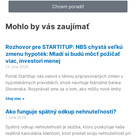
Chcem poradiť
Mohlo by vás zaujímať
Rozhovor pre STARTITUP: NBS chystá veľkú
zmenu hypoték: Mladí si budú môcť požičať
viac, investori menej
12. júna 2026
Portál Startitup nás oslovil s témou pripravovaných zmien v
hypotekárnych pravidlách, ktoré navrhuje Národná banka
Slovenska. Rozprávali sme sa o tom, ako môžu nové limity
čítaj viac »
Ako funguje spätný odkup nehnuteľností?
1. júna 2026
Spätný odkup nehnuteľnosti je služba, ktorú poskytuje naša
realitná kancelária klientom, ktorí predali svoju nehnuteľnosť pri