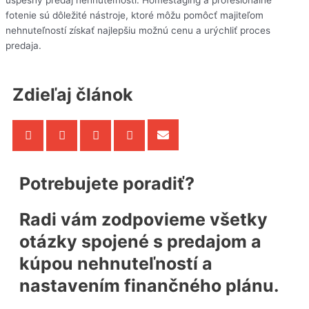
úspešný predaj nehnuteľnosti. Homestaging a profesionálne
fotenie sú dôležité nástroje, ktoré môžu pomôcť majiteľom
nehnuteľností získať najlepšiu možnú cenu a urýchliť proces
predaja.
Zdieľaj článok
Potrebujete poradiť?
Radi vám zodpovieme všetky
otázky spojené s predajom a
kúpou nehnuteľností a
nastavením finančného plánu.