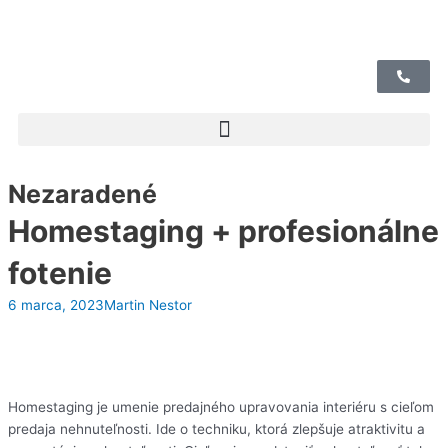
Preskočiť
na
obsah
Nezaradené
Homestaging + profesionálne
fotenie
6 marca, 2023
Martin Nestor
Homestaging je umenie predajného upravovania interiéru s cieľom
predaja nehnuteľnosti. Ide o techniku, ktorá zlepšuje atraktivitu a