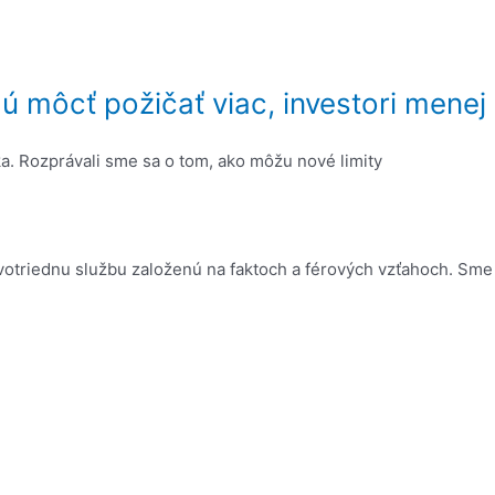
 môcť požičať viac, investori menej
a. Rozprávali sme sa o tom, ako môžu nové limity
rvotriednu službu založenú na faktoch a férových vzťahoch. Sme