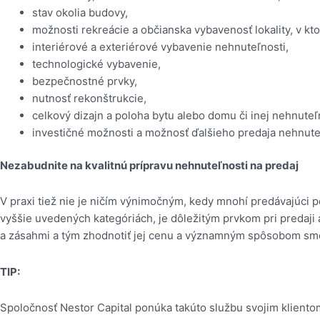
stav okolia budovy,
možnosti rekreácie a občianska vybavenosť lokality, v kt
interiérové a exteriérové vybavenie nehnuteľnosti,
technologické vybavenie,
bezpečnostné prvky,
nutnosť rekonštrukcie,
celkový dizajn a poloha bytu alebo domu či inej nehnuteľ
investičné možnosti a možnosť ďalšieho predaja nehnuteľ
Nezabudnite na kvalitnú prípravu nehnuteľnosti na predaj
V praxi tiež nie je ničím výnimočným, kedy mnohí predávajúci p
vyššie uvedených kategóriách, je dôležitým prvkom pri predaji
a zásahmi a tým zhodnotiť jej cenu a významným spôsobom sm
TIP:
Spoločnosť Nestor Capital ponúka takúto službu svojim klientom