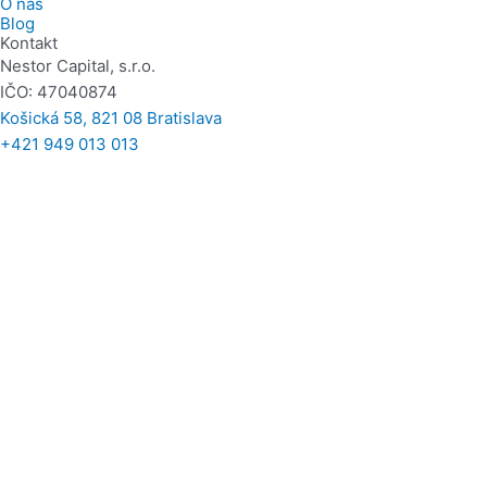
O nás
Blog
Kontakt
Nestor Capital, s.r.o.
IČO: 47040874
Košická 58, 821 08 Bratislava​
+421 949 013 013