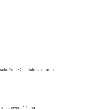
ysokoškolskými titulmi a dobrou
treba povedať, že na