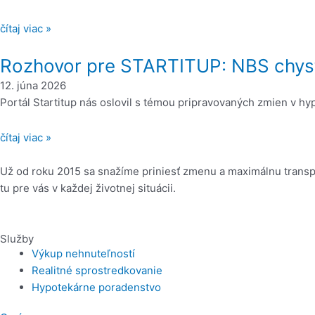
čítaj viac »
Rozhovor pre STARTITUP: NBS chystá
12. júna 2026
Portál Startitup nás oslovil s témou pripravovaných zmien v h
čítaj viac »
Už od roku 2015 sa snažíme priniesť zmenu a maximálnu transpa
tu pre vás v každej životnej situácii.
Služby
Výkup nehnuteľností
Realitné sprostredkovanie
Hypotekárne poradenstvo