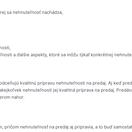
orej sa nehnuteľnosť nachádza,
nosti,
nosti a ďalšie aspekty, ktoré sa môžu týkať konkrétnej nehnuteľ
odceňujú kvalitnú prípravu nehnuteľnosti na predaj. Aj keď pred
 akejkoľvek nehnuteľnosti jej kvalitná príprava na predaj. Pre
erom nahor.
, pričom nehnuteľnosť na predaj aj pripravia, a to buď samosta