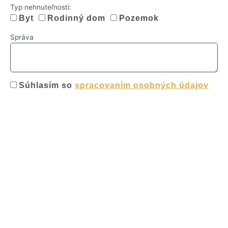
Typ nehnuteľnosti:
Byt
Rodinný dom
Pozemok
Správa
Súhlasím so
spracovaním osobných údajov
Odoslať