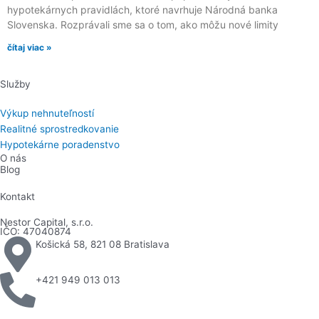
hypotekárnych pravidlách, ktoré navrhuje Národná banka
Slovenska. Rozprávali sme sa o tom, ako môžu nové limity
čítaj viac »
Služby
Výkup nehnuteľností
Realitné sprostredkovanie
Hypotekárne poradenstvo
O nás
Blog
Kontakt
Nestor Capital, s.r.o.
IČO: 47040874
Košická 58, 821 08 Bratislava​
+421 949 013 013