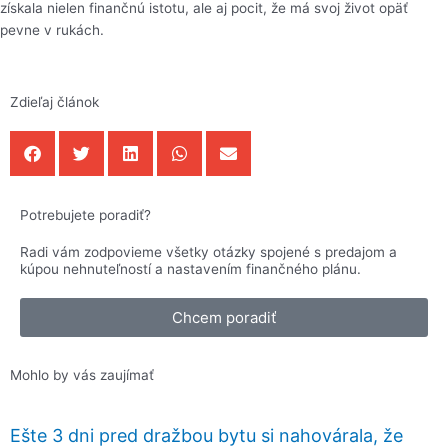
získala nielen finančnú istotu, ale aj pocit, že má svoj život opäť
pevne v rukách.
Zdieľaj článok
Potrebujete poradiť?
Radi vám zodpovieme všetky otázky spojené s predajom a
kúpou nehnuteľností a nastavením finančného plánu.
Chcem poradiť
Mohlo by vás zaujímať
Ešte 3 dni pred dražbou bytu si nahovárala, že