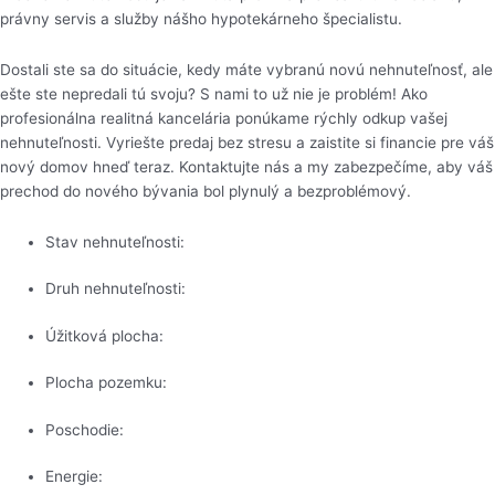
právny servis a služby nášho hypotekárneho špecialistu.
Dostali ste sa do situácie, kedy máte vybranú novú nehnuteľnosť, ale
ešte ste nepredali tú svoju? S nami to už nie je problém! Ako
profesionálna realitná kancelária ponúkame rýchly odkup vašej
nehnuteľnosti. Vyriešte predaj bez stresu a zaistite si financie pre váš
nový domov hneď teraz. Kontaktujte nás a my zabezpečíme, aby váš
prechod do nového bývania bol plynulý a bezproblémový.
Stav nehnuteľnosti:
Druh nehnuteľnosti:
Úžitková plocha:
Plocha pozemku:
Poschodie:
Energie: