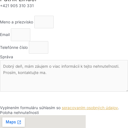
+421 905 310 331
Meno a priezvisko
Email
Telefónne číslo
Správa
Odoslať správu
Vyplnením formuláru súhlasím so
spracovaním osobných údajov
.
Poloha nehnuteľnosti