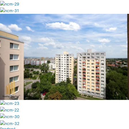
Predané