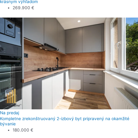
krásnym výhľadom
269.900 €
Na predaj
Kompletne zrekonštruovaný 2-izbový byt pripravený na okamžité
bývanie
180.000 €