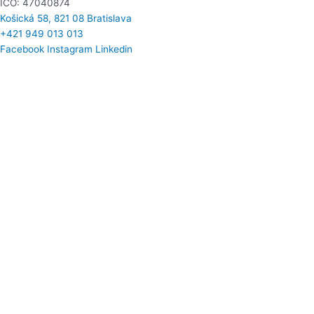
IČO: 47040874
Košická 58, 821 08 Bratislava​
+421 949 013 013
Facebook
Instagram
Linkedin