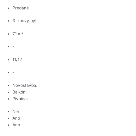
Predané
3 izbový byt
71 m²
-
11/12
-
Novostavba:
Balkón:
Pivnica:
Nie
Áno
Áno