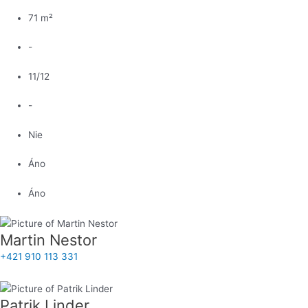
71 m²
-
11/12
-
Nie
Áno
Áno
Martin Nestor
+421 910 113 331
Patrik Linder