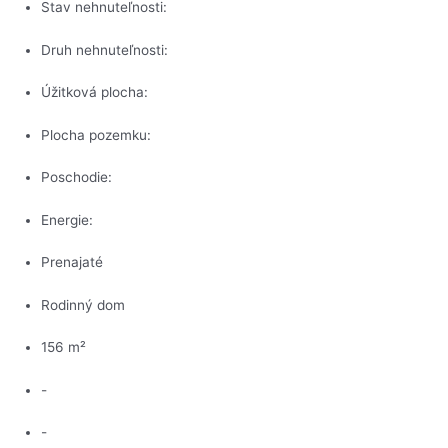
Stav nehnuteľnosti:
Druh nehnuteľnosti:
Úžitková plocha:
Plocha pozemku:
Poschodie:
Energie:
Prenajaté
Rodinný dom
156 m²
-
-