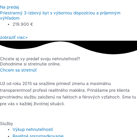
Na predaj
Priestranný 3-izbový byt s výbornou dispozíciou a príjemným
výhľadom
219.900 €
zobraziť viac>
Chcete aj vy predať svoju nehnuteľnosť?
Dohodnime si stretnutie online.
Chcem sa stretnúť
Už od roku 2015 sa snažíme priniesť zmenu a maximálnu
transparentnosť profesii realitného makléra. Prinášame pre klienta
prvotriednu službu založenú na faktoch a férových vzťahoch. Sme tu
pre vás v každej životnej situácii.
Služby
Výkup nehnuteľností
Realitné sprostredkovanie