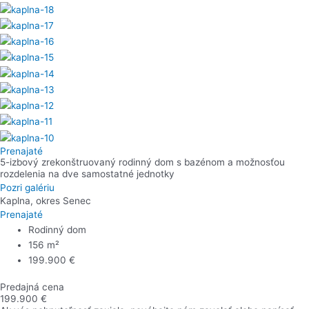
Prenajaté
5-izbový zrekonštruovaný rodinný dom s bazénom a možnosťou
rozdelenia na dve samostatné jednotky
Pozri galériu
Kaplna, okres Senec
Prenajaté
Rodinný dom
156 m²
199.900 €
Predajná cena
199.900 €