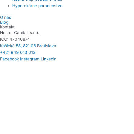
Hypotekárne poradenstvo
O nás
Blog
Kontakt
Nestor Capital, s.r.o.
IČO: 47040874
Košická 58, 821 08 Bratislava​
+421 949 013 013
Facebook
Instagram
Linkedin