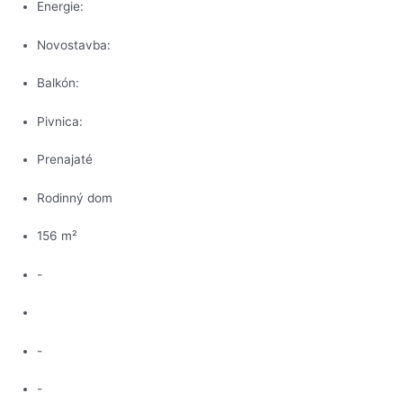
Energie:
Novostavba:
Balkón:
Pivnica:
Prenajaté
Rodinný dom
156 m²
-
-
-