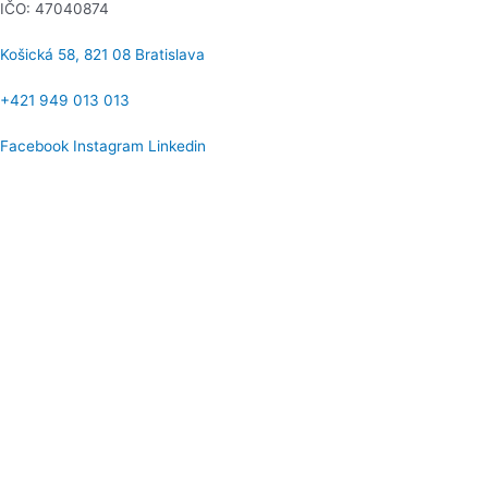
IČO: 47040874
Košická 58, 821 08 Bratislava​
+421 949 013 013
Facebook
Instagram
Linkedin