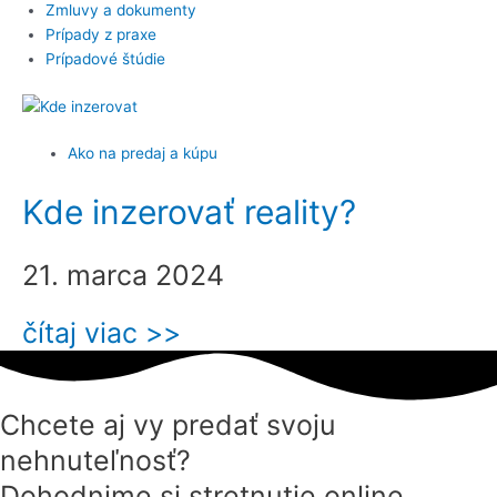
Zmluvy a dokumenty
Prípady z praxe
Prípadové štúdie
Ako na predaj a kúpu
Kde inzerovať reality?
21. marca 2024
čítaj viac >>
Chcete aj vy predať svoju
nehnuteľnosť?
Dohodnime si stretnutie online.