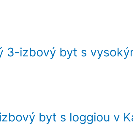
ý 3-izbový byt s vysoký
izbový byt s loggiou v Ka