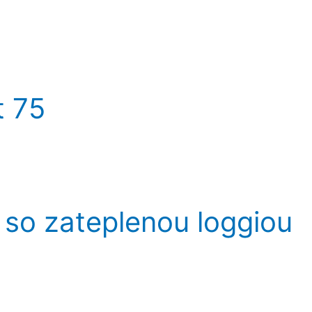
t 75
 so zateplenou loggiou