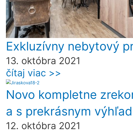
Exkluzívny nebytový pr
13. októbra 2021
čítaj viac >>
Novo kompletne zrekon
a s prekrásnym výhľa
12. októbra 2021