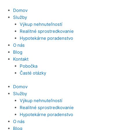
Preskočiť
na
Domov
obsah
Služby
Výkup nehnuteľností
Realitné sprostredkovanie
Hypotekárne poradenstvo
O nás
Blog
Kontakt
Pobočka
Časté otázky
Domov
Služby
Výkup nehnuteľností
Realitné sprostredkovanie
Hypotekárne poradenstvo
O nás
Blog