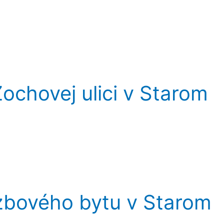
ochovej ulici v Starom
zbového bytu v Starom