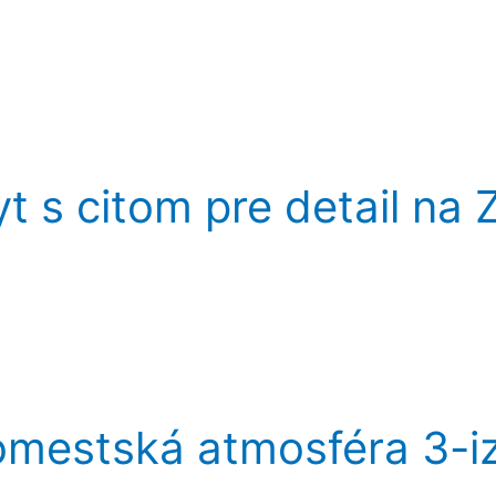
s citom pre detail na Z
omestská atmosféra 3-i