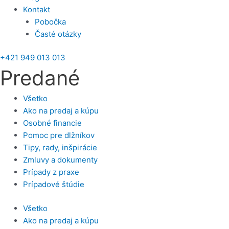
Kontakt
Pobočka
Časté otázky
+421 949 013 013
Predané
Všetko
Ako na predaj a kúpu
Osobné financie
Pomoc pre dlžníkov
Tipy, rady, inšpirácie
Zmluvy a dokumenty
Prípady z praxe
Prípadové štúdie
Všetko
Ako na predaj a kúpu