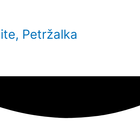
lite, Petržalka