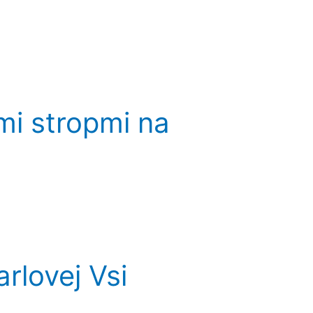
mi stropmi na
rlovej Vsi