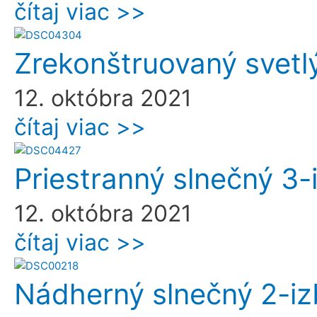
čítaj viac >>
Zrekonštruovaný svetl
12. októbra 2021
čítaj viac >>
Priestranný slnečný 3-
12. októbra 2021
čítaj viac >>
Nádherný slnečný 2-izb