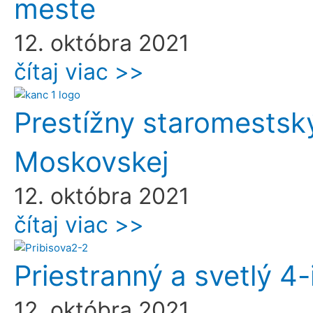
meste
12. októbra 2021
čítaj viac >>
Prestížny staromestsk
Moskovskej
12. októbra 2021
čítaj viac >>
Priestranný a svetlý 4-
12. októbra 2021