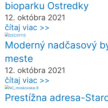
bioparku Ostredky
12. októbra 2021
čítaj viac >>
Moderný nadčasový byt 
meste
12. októbra 2021
čítaj viac >>
Prestížna adresa-Star