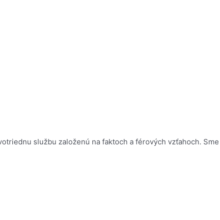
rvotriednu službu založenú na faktoch a férových vzťahoch. Sme