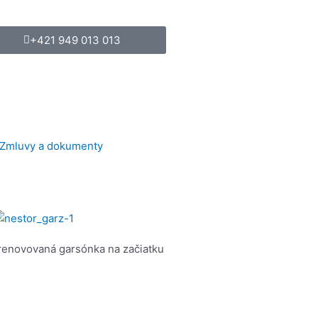
+421 949 013 013
Zmluvy a dokumenty
renovovaná garsónka na začiatku