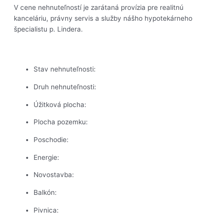
V cene nehnuteľností je zarátaná provízia pre realitnú
kanceláriu, právny servis a služby nášho hypotekárneho
špecialistu p. Lindera.
Stav nehnuteľnosti:
Druh nehnuteľnosti:
Úžitková plocha:
Plocha pozemku:
Poschodie:
Energie:
Novostavba:
Balkón:
Pivnica: