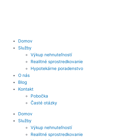
Preskočiť
na
obsah
Domov
Služby
Výkup nehnuteľností
Realitné sprostredkovanie
Hypotekárne poradenstvo
O nás
Blog
Kontakt
Pobočka
Časté otázky
Domov
Služby
Výkup nehnuteľností
Realitné sprostredkovanie