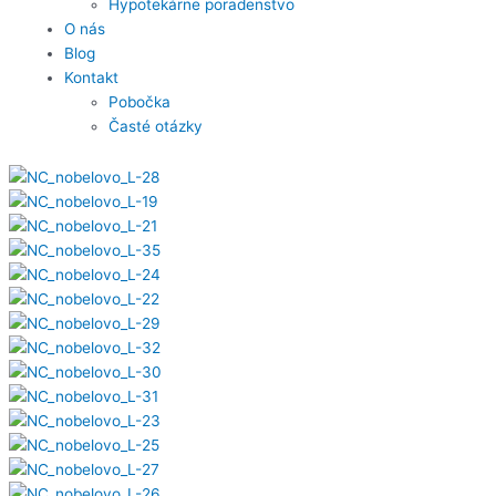
Hypotekárne poradenstvo
O nás
Blog
Kontakt
Pobočka
Časté otázky