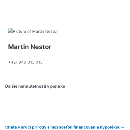
Dohodnúť si stretnutie
Martin Nestor
+421 949 013 013
Ďalšie nehnuteľnosti v ponuke
Na predaj
Chata v srdci prírody s možnosťou financovania hypotékou –