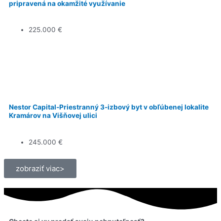
pripravená na okamžité využívanie
225.000 €
Na predaj
Nestor Capital-Priestranný 3-izbový byt v obľúbenej lokalite
Kramárov na Višňovej ulici
245.000 €
zobraziť viac>