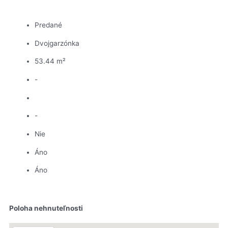
Predané
Dvojgarzónka
53.44 m²
-
-
Nie
Áno
Áno
Poloha nehnuteľnosti