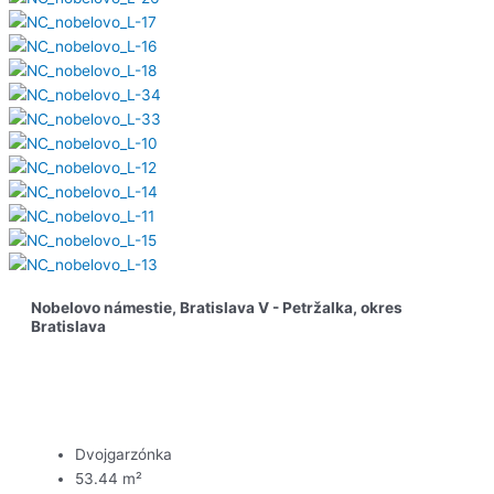
Nobelovo námestie, Bratislava V - Petržalka, okres
Bratislava
Predané
Dvojgarzónka
53.44 m²