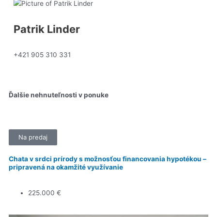
Patrik Linder
+421 905 310 331
Ďalšie nehnuteľnosti v ponuke
Na predaj
Chata v srdci prírody s možnosťou financovania hypotékou –
pripravená na okamžité využívanie
225.000 €