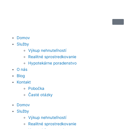
Preskočiť
na
obsah
Domov
Služby
Výkup nehnuteľností
Realitné sprostredkovanie
Hypotekárne poradenstvo
O nás
Blog
Kontakt
Pobočka
Časté otázky
Domov
Služby
Výkup nehnuteľností
Realitné sprostredkovanie