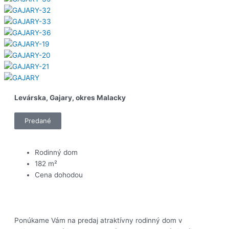
Levárska, Gajary, okres Malacky
Predané
Rodinný dom
182 m²
Cena dohodou
Ponúkame Vám na predaj atraktívny rodinný dom v