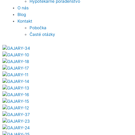
Hypotekárne poradenstvo
O nás
Blog
Kontakt
Pobočka
Časté otázky