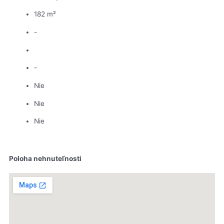
182 m²
-
-
Nie
Nie
Nie
Poloha nehnuteľnosti