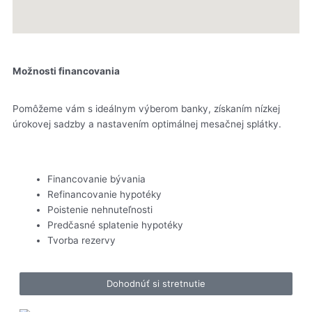
Možnosti financovania
Pomôžeme vám s ideálnym výberom banky, získaním nízkej
úrokovej sadzby a nastavením optimálnej mesačnej splátky.
Financovanie bývania
Refinancovanie hypotéky
Poistenie nehnuteľnosti
Predčasné splatenie hypotéky
Tvorba rezervy
Dohodnúť si stretnutie