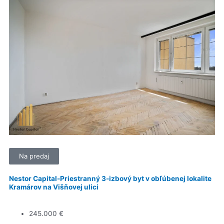
Na predaj
Nestor Capital-Priestranný 3-izbový byt v obľúbenej lokalite
Kramárov na Višňovej ulici
245.000 €