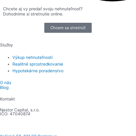
Chcete aj vy predať svoju nehnuteľnosť?
Dohodnime si stretnutie online.
Chcem sa stretnúť
Služby
Výkup nehnuteľností
Realitné sprostredkovanie
Hypotekárne poradenstvo
O nás
Blog
Kontakt
Nestor Capital, s.r.o.
IČO: 47040874