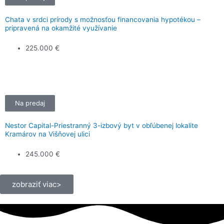
Chata v srdci prírody s možnosťou financovania hypotékou –
pripravená na okamžité využívanie
225.000 €
Na predaj
Nestor Capital-Priestranný 3-izbový byt v obľúbenej lokalite
Kramárov na Višňovej ulici
245.000 €
zobraziť viac>