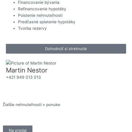
Financovanie bývania
Refinancovanie hypotéky
Poistenie nehnuteľnosti
Predčasné splatenie hypotéky
Tvorba rezervy
Dohodnúť si stretnutie
Martin Nestor
+421 949 013 013
Ďalšie nehnuteľnosti v ponuke
Na predaj