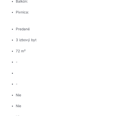
Balkón:
Pivnica:
Predané
3 izbový byt
72 m²
-
-
Nie
Nie