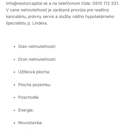
info@nestorcapital.sk a na telefónnom čísle: 0910 113 331.
V cene nehnuteľností je zarátaná provízia pre realitnú
kanceláriu, právny servis a služby nášho hypotekárneho
špecialistu p. Lindera.
Stav nehnuteľnosti:
Druh nehnuteľnosti:
Úžitková plocha:
Plocha pozemku:
Poschodie:
Energie:
Novostavba: