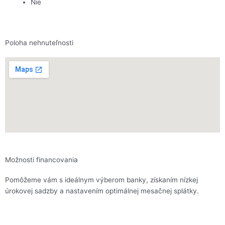
Nie
Poloha nehnuteľnosti
Možnosti financovania
Pomôžeme vám s ideálnym výberom banky, získaním nízkej
úrokovej sadzby a nastavením optimálnej mesačnej splátky.