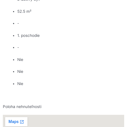
52.5 m²
-
1. poschodie
-
Nie
Nie
Nie
Poloha nehnuteľnosti