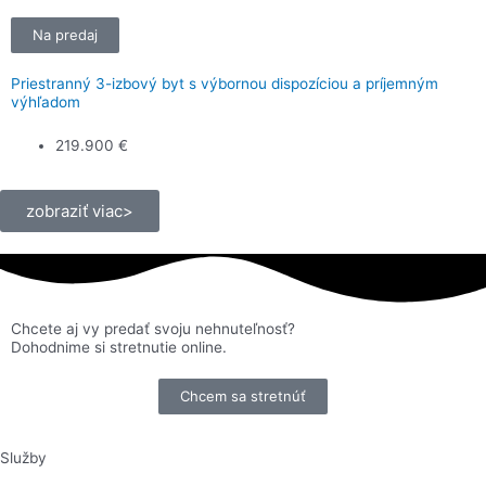
Na predaj
Priestranný 3-izbový byt s výbornou dispozíciou a príjemným
výhľadom
219.900 €
zobraziť viac>
Chcete aj vy predať svoju nehnuteľnosť?
Dohodnime si stretnutie online.
Chcem sa stretnúť
Služby