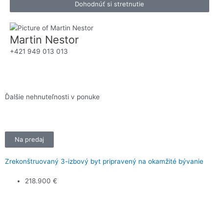
Dohodnúť si stretnutie
Martin Nestor
+421 949 013 013
Ďalšie nehnuteľnosti v ponuke
Na predaj
Zrekonštruovaný 3-izbový byt pripravený na okamžité bývanie
218.900 €